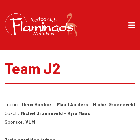
Team J2
Trainer:
Demi Bardoel – Maud Aalders – Michel Groeneveld
Coach:
Michel Groeneveld – Kyra Maas
Sponsor:
VLM
Trainingstijden buiten
: