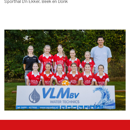
Sporthal D’n Ekker, Beek en Donk