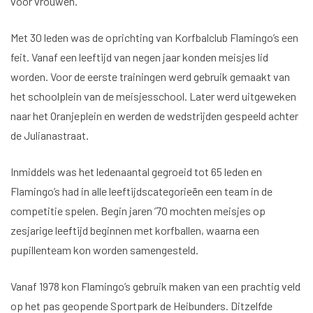
voor vrouwen.
Met 30 leden was de oprichting van Korfbalclub Flamingo’s een
feit. Vanaf een leeftijd van negen jaar konden meisjes lid
worden. Voor de eerste trainingen werd gebruik gemaakt van
het schoolplein van de meisjesschool. Later werd uitgeweken
naar het Oranjeplein en werden de wedstrijden gespeeld achter
de Julianastraat.
Inmiddels was het ledenaantal gegroeid tot 65 leden en
Flamingo’s had in alle leeftijdscategorieën een team in de
competitie spelen. Begin jaren ’70 mochten meisjes op
zesjarige leeftijd beginnen met korfballen, waarna een
pupillenteam kon worden samengesteld.
Vanaf 1978 kon Flamingo’s gebruik maken van een prachtig veld
op het pas geopende Sportpark de Heibunders. Ditzelfde