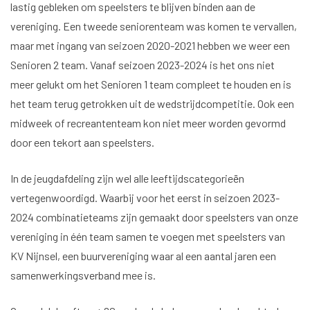
lastig gebleken om speelsters te blijven binden aan de
vereniging. Een tweede seniorenteam was komen te vervallen,
maar met ingang van seizoen 2020-2021 hebben we weer een
Senioren 2 team. Vanaf seizoen 2023-2024 is het ons niet
meer gelukt om het Senioren 1 team compleet te houden en is
het team terug getrokken uit de wedstrijdcompetitie. Ook een
midweek of recreantenteam kon niet meer worden gevormd
door een tekort aan speelsters.
In de jeugdafdeling zijn wel alle leeftijdscategorieën
vertegenwoordigd. Waarbij voor het eerst in seizoen 2023-
2024 combinatieteams zijn gemaakt door speelsters van onze
vereniging in één team samen te voegen met speelsters van
KV Nijnsel, een buurvereniging waar al een aantal jaren een
samenwerkingsverband mee is.