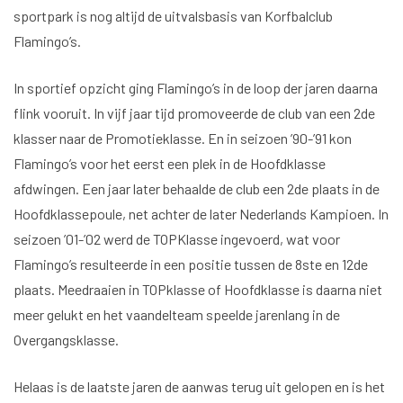
sportpark is nog altijd de uitvalsbasis van Korfbalclub
Flamingo’s.
In sportief opzicht ging Flamingo’s in de loop der jaren daarna
flink vooruit. In vijf jaar tijd promoveerde de club van een 2de
klasser naar de Promotieklasse. En in seizoen ’90-’91 kon
Flamingo’s voor het eerst een plek in de Hoofdklasse
afdwingen. Een jaar later behaalde de club een 2de plaats in de
Hoofdklassepoule, net achter de later Nederlands Kampioen. In
seizoen ’01-’02 werd de TOPKlasse ingevoerd, wat voor
Flamingo’s resulteerde in een positie tussen de 8ste en 12de
plaats. Meedraaien in TOPklasse of Hoofdklasse is daarna niet
meer gelukt en het vaandelteam speelde jarenlang in de
Overgangsklasse.
Helaas is de laatste jaren de aanwas terug uit gelopen en is het