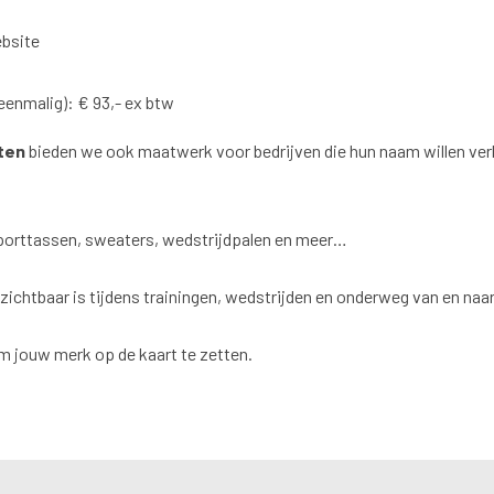
bsite
eenmalig): € 93,- ex btw
tten
bieden we ook maatwerk voor bedrijven die hun naam willen ver
 sporttassen, sweaters, wedstrijdpalen en meer…
 zichtbaar is tijdens trainingen, wedstrijden en onderweg van en naar
m jouw merk op de kaart te zetten.