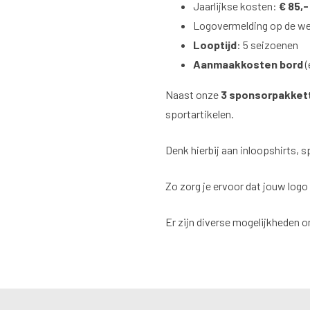
Jaarlijkse kosten:
€ 85,-
Logovermelding op de we
Looptijd
: 5 seizoenen
Aanmaakkosten
bord
(
Naast onze
3 sponsorpakke
sportartikelen.
Denk hierbij aan inloopshirts,
Zo zorg je ervoor dat jouw logo
Er zijn diverse mogelijkheden o