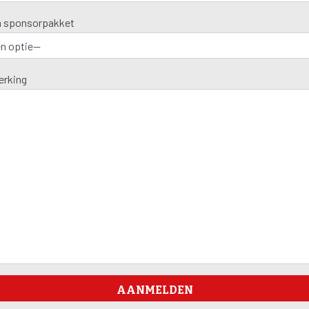
in sponsorpakket
erking