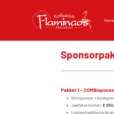
Hom
Sponsorpak
Pakket 1
–
COMBIsponsor
Shirtsponsor + bordspon
Jaarlijkse kosten:
€ 250
Logovermelding op de we